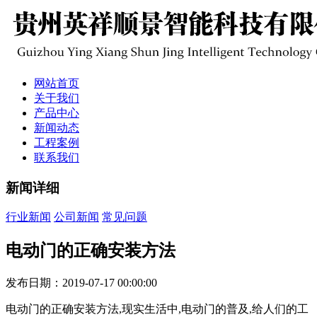
网站首页
关于我们
产品中心
新闻动态
工程案例
联系我们
新闻详细
行业新闻
公司新闻
常见问题
电动门的正确安装方法
发布日期：2019-07-17 00:00:00
电动门的正确安装方法,现实生活中,电动门的普及,给人们的工