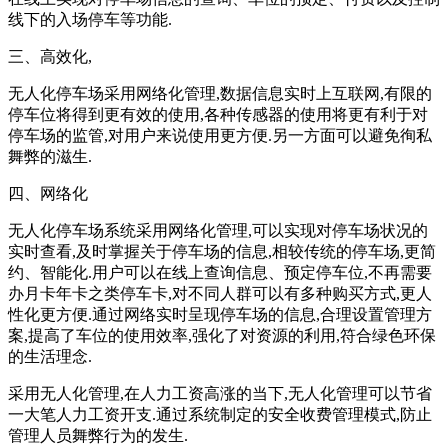
线下的入场停车等功能.
三、高效化,
无人化停车场采用网络化管理,数据信息实时上互联网,有限的
停车位将得到更有效的使用,各种传感器的使用将更有利于对
停车场的监管,对用户来说使用更方便.另一方面可以避免徇私
舞弊的滋生.
四、网络化
无人化停车场系统采用网络化管理,可以实现对停车场状况的
实时查看,及时掌握关于停车场的信息,相较传统的停车场,更简
约、智能化.用户可以在线上查询信息、预定停车位,不再需要
办月卡年卡之类停车卡,对不同人群可以有多种购买方式,更人
性化更方便.通过网络实时呈现停车场的信息,合理设置管理方
案,提高了车位的使用效率,强化了对资源的利用,符合绿色环保
的生活理念.
采用无人化管理,在人力工资高涨的当下,无人化管理可以节省
一大笔人力工资开支.通过系统制定的安全收费管理模式,防止
管理人员舞弊行为的发生.