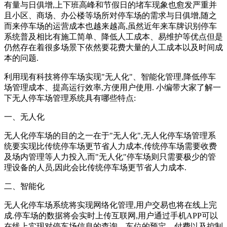
有量与日俱增,上下班高峰和节假日的堵车现象也愈发严重并
且小区、商场、办公楼等场所对停车场的需求与日俱增,随之
而来停车场的运营成本也越来越高,虽然近年来车牌识别停车
系统普及相比有施工简单、降低人工成本、易维护等优点但是
仍然存在着很多场景下依然要花费大量的人工成本以及时间成
本的问题.
利用现有科技将停车场实现"无人化"、智能化管理,降低停车
场管理成本、提高运行效率,方便用户使用. 小编带大家了解一
下无人停车场管理系统具有哪些特点:
一、无人化
无人化停车场的目的之一在于"无人化",无人化停车场管理系
统要实现比传统停车场更节省人力成本,传统停车场需要收费
及场内管理等人力投入,而"无人化"停车场则只需要极少的管
理设备的人员,因此会比传统停车场更节省人力成本.
二、智能化
无人化停车场系统将实现网络化管理,用户交易也将在线上完
成.停车场的数据将会实时上传互联网,用户通过手机APP可以
在线上实现对停车场信息的查询、车位的预定、付费以及控制